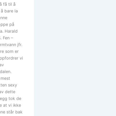
 få til å
 å bare la
inne
ppe på
.a. Harald
. Fen –
rmtvann jfr.
ere som er
ppfordrer vi
av
dalen.
 mest
kten sexy
av dette
legg tok de
 at vi ikke
ene står bak