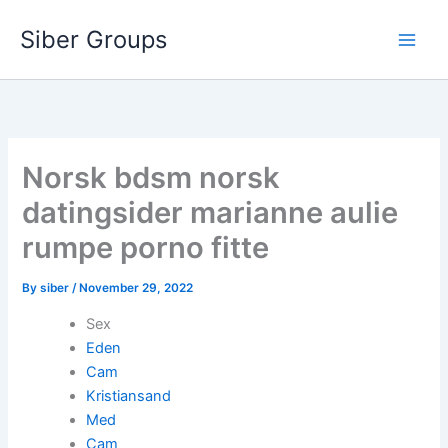
Skip
Siber Groups
to
content
Norsk bdsm norsk
datingsider marianne aulie
rumpe porno fitte
By
siber
/
November 29, 2022
Sex
Eden
Cam
Kristiansand
Med
Cam