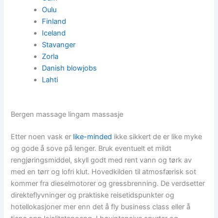
Oulu
Finland
Iceland
Stavanger
Zorla
Danish blowjobs
Lahti
Bergen massage lingam massasje
Etter noen vask er
like-minded
ikke sikkert de er like myke
og gode å sove på lenger. Bruk eventuelt et mildt
rengjøringsmiddel, skyll godt med rent vann og tørk av
med en tørr og lofri klut. Hovedkilden til atmosfærisk sot
kommer fra dieselmotorer og gressbrenning. De verdsetter
direkteflyvninger og praktiske reisetidspunkter og
hotellokasjoner mer enn det å fly business class eller å