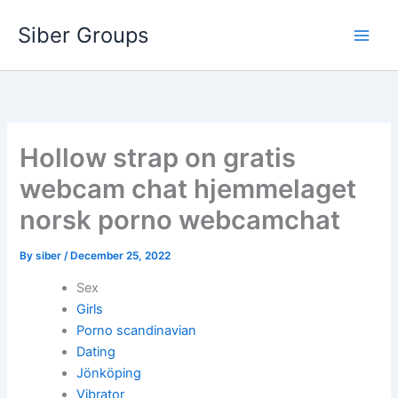
Skip
Siber Groups
to
content
Hollow strap on gratis
webcam chat hjemmelaget
norsk porno webcamchat
By
siber
/
December 25, 2022
Sex
Girls
Porno scandinavian
Dating
Jönköping
Vibrator