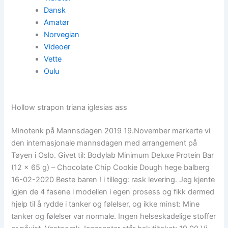
Dansk
Amatør
Norvegian
Videoer
Vette
Oulu
Hollow strapon triana iglesias ass
Minotenk på Mannsdagen 2019 19.November markerte vi
den internasjonale mannsdagen med arrangement på
Tøyen i Oslo. Givet til: Bodylab Minimum Deluxe Protein Bar
(12 x 65 g) – Chocolate Chip Cookie Dough hege balberg
16-02-2020 Beste baren ! i tillegg: rask levering. Jeg kjente
igjen de 4 fasene i modellen i egen prosess og fikk dermed
hjelp til å rydde i tanker og følelser, og ikke minst: Mine
tanker og følelser var normale. Ingen helseskadelige stoffer