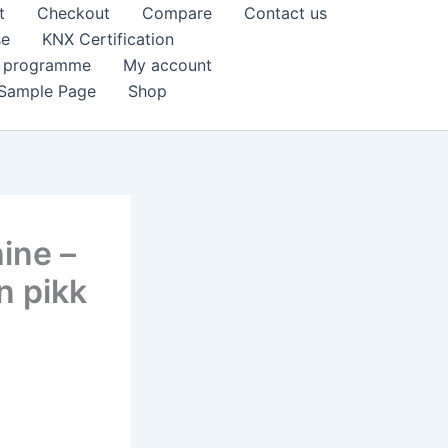
t
Checkout
Compare
Contact us
se
KNX Certification
k programme
My account
Sample Page
Shop
ine –
in pikk