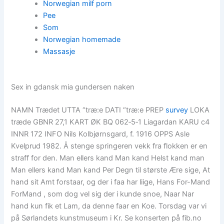
Norwegian milf porn
Pee
Som
Norwegian homemade
Massasje
Sex in gdansk mia gundersen naken
NAMN Trædet UTTA “træ:e DATI “træ:e PREP
survey
LOKA
træde GBNR 27,1 KART ØK BQ 062‑5‑1 Liagardan KARU c4
INNR 172 INFO Nils Kolbjørnsgard, f. 1916 OPPS Asle
Kvelprud 1982. Å stenge springeren vekk fra flokken er en
straff for den. Man ellers kand Man kand Helst kand man
Man ellers kand Man kand Per Degn til største Ære sige, At
hand sit Amt forstaar, og der i faa har liige, Hans For-Mand
ForMand , som dog vel sig der i kunde snoe, Naar Nar
hand kun fik et Lam, da denne faar en Koe. Torsdag var vi
på Sørlandets kunstmuseum i Kr. Se konserten på fib.no