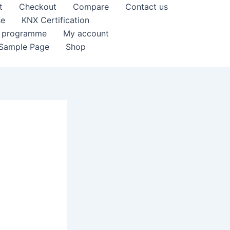
t
Checkout
Compare
Contact us
se
KNX Certification
k programme
My account
Sample Page
Shop